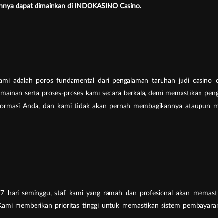
lainnya dapat dimainkan di
INDOKASINO
Casino.
ami adalah poros fundamental dari pengalaman taruhan judi casino 
ainan serta proses-proses kami secara berkala, demi memastikan pen
ormasi Anda, dan kami tidak akan pernah membagikannya ataupun menj
a 7 hari seminggu, staf kami yang ramah dan profesional akan mema
. Kami memberikan prioritas tinggi untuk memastikan sistem pembaya