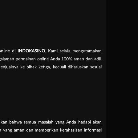
online di
INDOKASINO
. Kami selalu mengutamakan
galaman permainan online Anda 100% aman dan adil.
ualnya ke pihak ketiga, kecuali diharuskan sesuai
stikan bahwa semua masalah yang Anda hadapi akan
ran yang aman dan memberikan kerahasiaan informasi