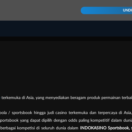
UND
e
terkemuka di Asia, yang menyediakan beragam produk permainan terbaik
bola / sportsbook hingga judi casino terkemuka dan terpercaya di Asia
sportsbook yang dapat dipilih dengan odds paling kompetitif dalam dun
berbagai kompetisi di seluruh dunia dalam
INDOKASINO Sportsbook, sem