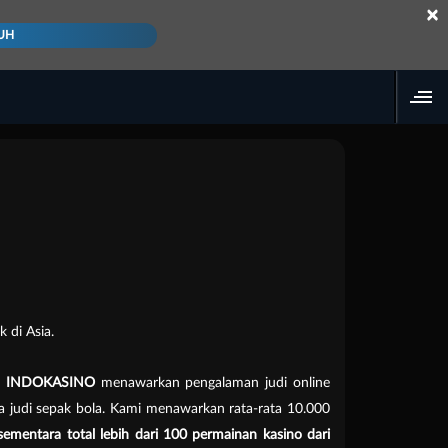
×
UH
 di Asia.
,
INDOKASINO
menawarkan pengalaman judi online
ia judi sepak bola. Kami menawarkan rata-rata 10.000
entara total lebih dari 100 permainan kasino dari