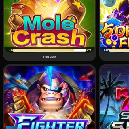
RTP
84%
RTP
Mole Crash