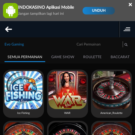
×
INDOKASINO Aplikasi Mobile
UNDUH
Jangan tampilkan lagi hari ini
Evo Gaming
SEMUA PERMAINAN
GAME SHOW
ROULETTE
BACCARAT
Ice Fishing
WAR
American_Roulette