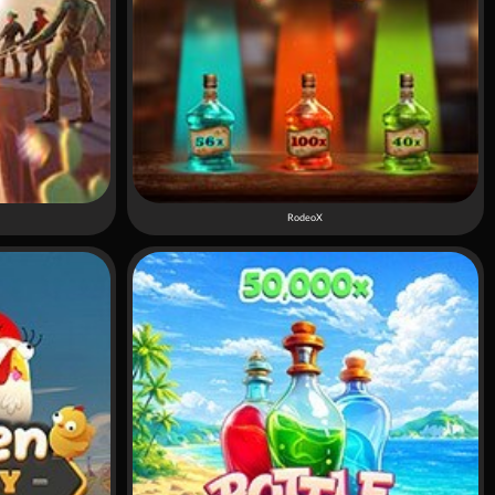
RodeoX