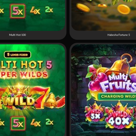
Multi Hot 100
Habesha Fortune 5