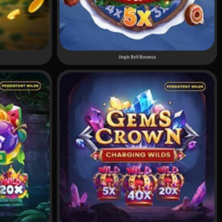
Jingle Bell Bonanza