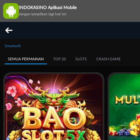
INDOKASINO Aplikasi Mobile
Jangan tampilkan lagi hari ini
Smartsoft
SEMUA PERMAINAN
TOP 20
SLOTS
CRASH GAME