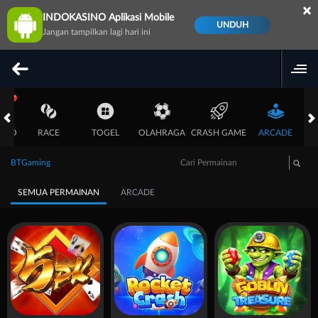
×
INDOKASINO Aplikasi Mobile
UNDUH
Jangan tampilkan lagi hari ini
SINO
RACE
TOGEL
OLAHRAGA
CRASH GAME
ARCADE
BTGaming
SEMUA PERMAINAN
ARCADE