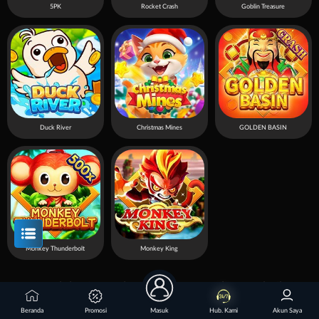
5PK
Rocket Crash
Goblin Treasure
Duck River
Christmas Mines
GOLDEN BASIN
Monkey Thunderbolt
Monkey King
IDKS Indokasino : Platform Game Online Terbaik &
Link Login Resmi
Beranda
Promosi
Masuk
Hub. Kami
Akun Saya