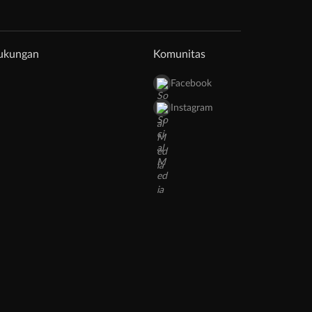
ukungan
Komunitas
Facebook
Instagram