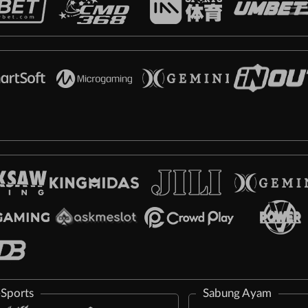
-Sports
Sabung Ayam