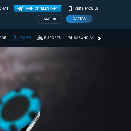
 CHAT
MAIN DI TELEGRAM
VERSI MOBILE
DAFTAR
MASUK
ADE
POKER
E-SPORTS
SABUNG AYAM
PROMOSI