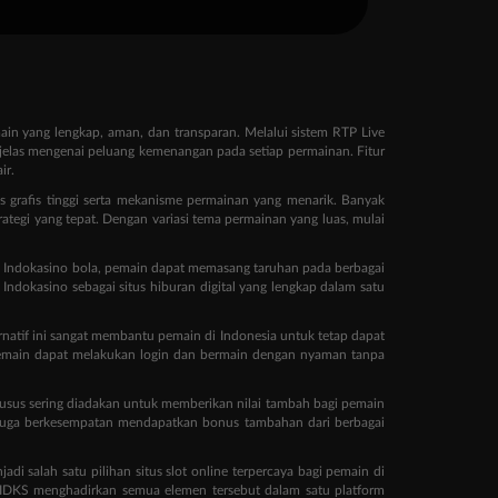
in yang lengkap, aman, dan transparan. Melalui sistem RTP Live
 jelas mengenai peluang kemenangan pada setiap permainan. Fitur
ir.
as grafis tinggi serta mekanisme permainan yang menarik. Banyak
tegi yang tepat. Dengan variasi tema permainan yang luas, mulai
em Indokasino bola, pemain dapat memasang taruhan pada berbagai
Indokasino sebagai situs hiburan digital yang lengkap dalam satu
ternatif ini sangat membantu pemain di Indonesia untuk tetap dapat
, pemain dapat melakukan login dan bermain dengan nyaman tanpa
husus sering diadakan untuk memberikan nilai tambah bagi pemain
i juga berkesempatan mendapatkan bonus tambahan dari berbagai
di salah satu pilihan situs slot online terpercaya bagi pemain di
 IDKS menghadirkan semua elemen tersebut dalam satu platform