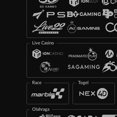
Live Casino
Race
Togel
Olahraga