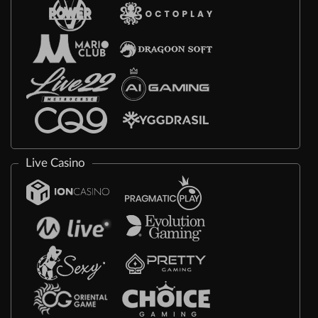
Live Casino