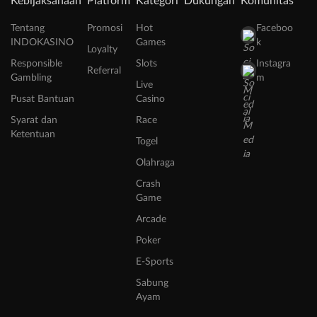
Kebijaksanaan
Platform
Kategori
Dukungan
Komunitas
Tentang
Promosi
Hot
Faceboo
INDOKASINO
Games
k
Loyalty
Responsible
Slots
Instagra
Referral
Gambling
m
Live
Pusat Bantuan
Casino
Syarat dan
Race
Ketentuan
Togel
Olahraga
Crash
Game
Arcade
Poker
E-Sports
Sabung
Ayam