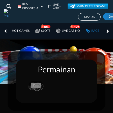
BHS
LIVE
MAIN DI TELEGRAM
CHAT
INDONESIA
DA
MASUK
HOT GAMES
SLOTS
LIVE CASINO
RACE
T
Permainan
i