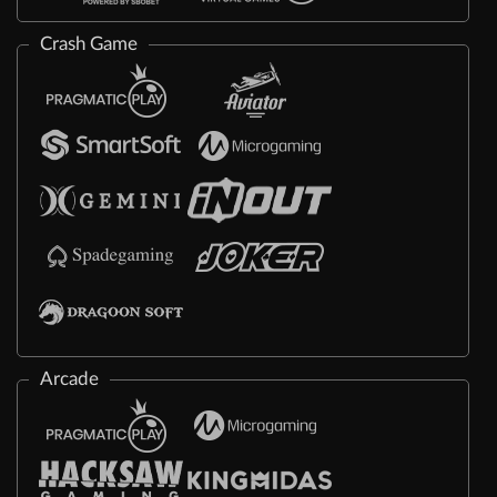
Crash Game
Arcade