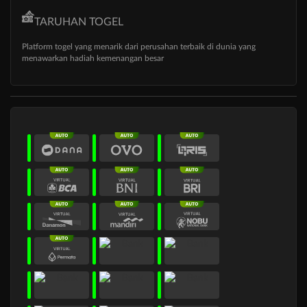
TARUHAN TOGEL
Platform togel yang menarik dari perusahan terbaik di dunia yang
menawarkan hadiah kemenangan besar