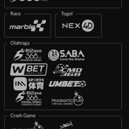
Race
Togel
Olahraga
Crash Game