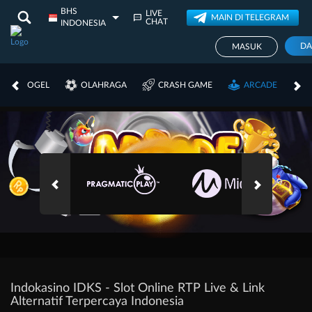
BHS
LIVE
MAIN DI TELEGRAM
CHAT
INDONESIA
DA
MASUK
TOGEL
OLAHRAGA
CRASH GAME
ARCADE
Indokasino IDKS - Slot Online RTP Live & Link
Alternatif Terpercaya Indonesia