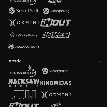
Arcade