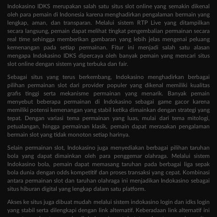
Indokasino IDKS merupakan salah satu situs slot online yang semakin dikenal
oleh para pemain di Indonesia karena menghadirkan pengalaman bermain yang
lengkap, aman, dan transparan. Melalui sistem RTP Live yang ditampilkan
secara langsung, pemain dapat melihat tingkat pengembalian permainan secara
real time sehingga memberikan gambaran yang lebih jelas mengenai peluang
kemenangan pada setiap permainan. Fitur ini menjadi salah satu alasan
mengapa Indokasino IDKS dipercaya oleh banyak pemain yang mencari situs
slot online dengan sistem yang terbuka dan fair.
Sebagai situs yang terus berkembang, Indokasino menghadirkan berbagai
pilihan permainan slot dari provider populer yang dikenal memiliki kualitas
grafis tinggi serta mekanisme permainan yang menarik. Banyak pemain
menyebut beberapa permainan di Indokasino sebagai game gacor karena
memiliki potensi kemenangan yang stabil ketika dimainkan dengan strategi yang
tepat. Dengan variasi tema permainan yang luas, mulai dari tema mitologi,
petualangan, hingga permainan klasik, pemain dapat merasakan pengalaman
bermain slot yang tidak monoton setiap harinya.
Selain permainan slot, Indokasino juga menyediakan berbagai pilihan taruhan
bola yang dapat dimainkan oleh para penggemar olahraga. Melalui sistem
Indokasino bola, pemain dapat memasang taruhan pada berbagai liga sepak
bola dunia dengan odds kompetitif dan proses transaksi yang cepat. Kombinasi
antara permainan slot dan taruhan olahraga ini menjadikan Indokasino sebagai
situs hiburan digital yang lengkap dalam satu platform.
Akses ke situs juga dibuat mudah melalui sistem indokasino login dan idks login
yang stabil serta dilengkapi dengan link alternatif. Keberadaan link alternatif ini