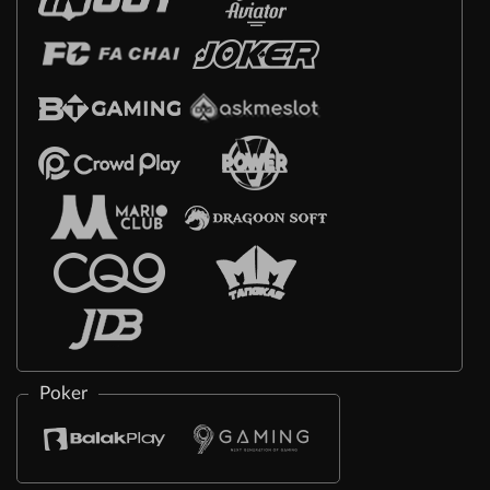
Poker