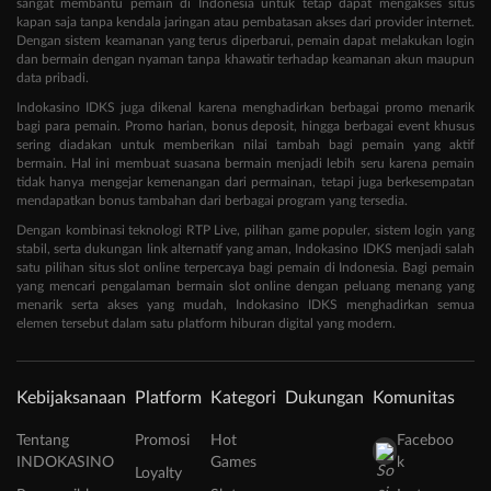
sangat membantu pemain di Indonesia untuk tetap dapat mengakses situs
kapan saja tanpa kendala jaringan atau pembatasan akses dari provider internet.
Dengan sistem keamanan yang terus diperbarui, pemain dapat melakukan login
dan bermain dengan nyaman tanpa khawatir terhadap keamanan akun maupun
data pribadi.
Indokasino IDKS juga dikenal karena menghadirkan berbagai promo menarik
bagi para pemain. Promo harian, bonus deposit, hingga berbagai event khusus
sering diadakan untuk memberikan nilai tambah bagi pemain yang aktif
bermain. Hal ini membuat suasana bermain menjadi lebih seru karena pemain
tidak hanya mengejar kemenangan dari permainan, tetapi juga berkesempatan
mendapatkan bonus tambahan dari berbagai program yang tersedia.
Dengan kombinasi teknologi RTP Live, pilihan game populer, sistem login yang
stabil, serta dukungan link alternatif yang aman, Indokasino IDKS menjadi salah
satu pilihan situs slot online terpercaya bagi pemain di Indonesia. Bagi pemain
yang mencari pengalaman bermain slot online dengan peluang menang yang
menarik serta akses yang mudah, Indokasino IDKS menghadirkan semua
elemen tersebut dalam satu platform hiburan digital yang modern.
Kebijaksanaan
Platform
Kategori
Dukungan
Komunitas
Tentang
Promosi
Hot
Faceboo
INDOKASINO
Games
k
Loyalty