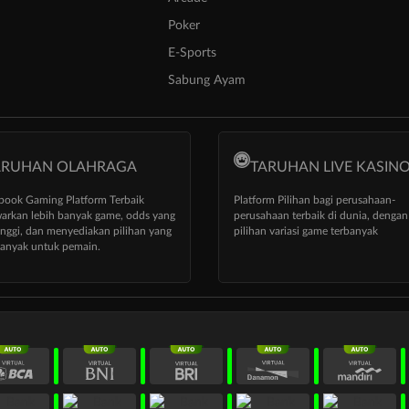
Poker
E-Sports
Sabung Ayam
ARUHAN OLAHRAGA
TARUHAN LIVE KASIN
book Gaming Platform Terbaik
Platform Pilihan bagi perusahaan-
rkan lebih banyak game, odds yang
perusahaan terbaik di dunia, dengan
tinggi, dan menyediakan pilihan yang
pilihan variasi game terbanyak
banyak untuk pemain.