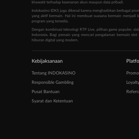
khawatir terhadap keamanan akun maupun data pribadi.
Indokasino IDKS juga dikenal karena menghadirkan berbagai prom
yang aktif bermain. Hal ini membuat suasana bermain menjadi 
program yang tersedia.
Dengan kombinasi teknologi RTP Live, pilihan game populer, siste
Indonesia. Bagi pemain yang mencari pengalaman bermain slot
hiburan digital yang modern.
Kebijaksanaan
Platf
Tentang INDOKASINO
Promo
Responsible Gambling
Loyalt
Pusat Bantuan
Referr
Syarat dan Ketentuan