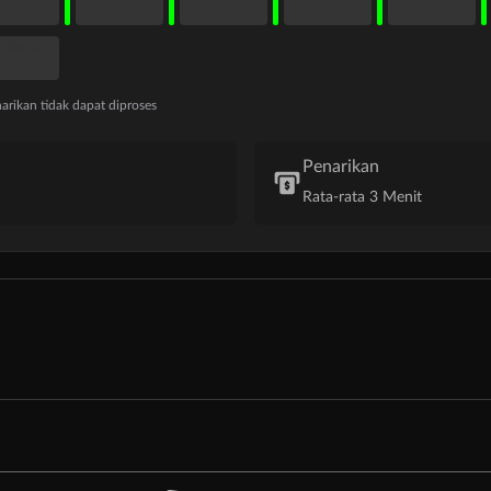
arikan tidak dapat diproses
Penarikan
Rata-rata 3 Menit