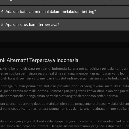
4. Adakah batasan minimal dalam melakukan betting?
5. Apakah situs kami terpercaya?
nk Alternatif Terpercaya Indonesia
emakin dikenal oleh para pemain di Indonesia karena menghadirkan pengalaman berma
 pengembalian permainan secara real time sehingga memberikan gambaran yang lebih
oleh banyak pemain yang mencari situs slot online dengan sistem yang terbuka dan fa
erbagai pilihan permainan slot dari provider populer yang dikenal memiliki kualit
gacor karena memiliki potensi kemenangan yang stabil ketika dimainkan dengan stra
n dapat merasakan pengalaman bermain slot yang tidak monoton setiap harinya.
lihan taruhan bola yang dapat dimainkan oleh para penggemar olahraga. Melalui sist
si yang cepat. Kombinasi antara permainan slot dan taruhan olahraga ini menjadikan 
dan idks login yang stabil serta dilengkapi dengan link alternatif. Keberadaan link al
asan akses dari provider internet. Dengan sistem keamanan yang terus diperbarui