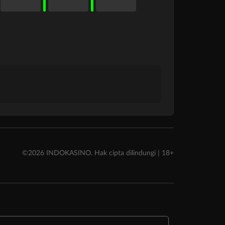
©2026 INDOKASINO. Hak cipta dilindungi | 18+