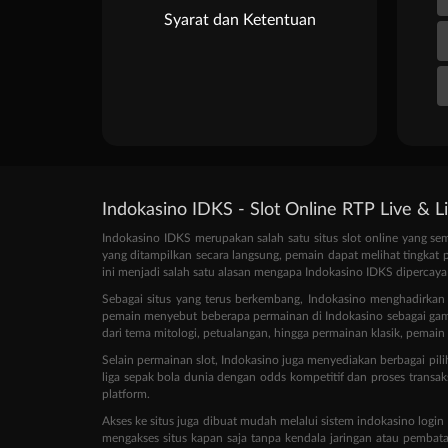
Syarat dan Ketentuan
Indokasino IDKS - Slot Online RTP Live & Li
Indokasino IDKS merupakan salah satu situs slot online yang s
yang ditampilkan secara langsung, pemain dapat melihat tingkat
ini menjadi salah satu alasan mengapa Indokasino IDKS dipercaya 
Sebagai situs yang terus berkembang, Indokasino menghadirkan b
pemain menyebut beberapa permainan di Indokasino sebagai game 
dari tema mitologi, petualangan, hingga permainan klasik, pemai
Selain permainan slot, Indokasino juga menyediakan berbagai pi
liga sepak bola dunia dengan odds kompetitif dan proses transak
platform.
Akses ke situs juga dibuat mudah melalui sistem indokasino login 
mengakses situs kapan saja tanpa kendala jaringan atau pembat