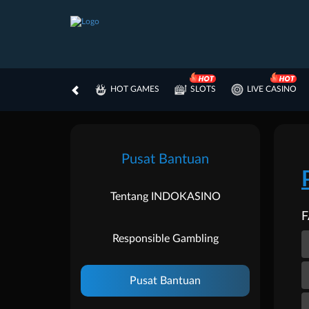
HOT GAMES
SLOTS
LIVE CASINO
Pusat Bantuan
Tentang INDOKASINO
F
Responsible Gambling
Pusat Bantuan