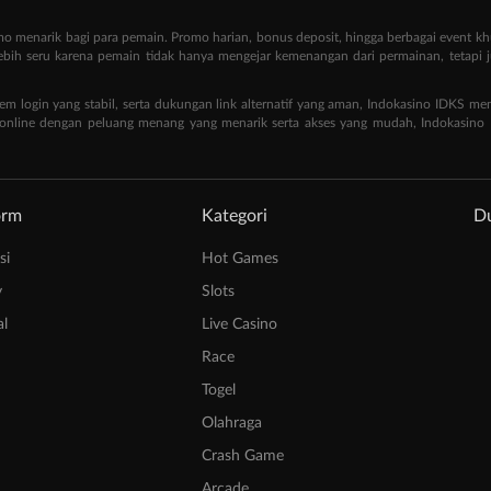
o menarik bagi para pemain. Promo harian, bonus deposit, hingga berbagai event k
lebih seru karena pemain tidak hanya mengejar kemenangan dari permainan, tetap
m login yang stabil, serta dukungan link alternatif yang aman, Indokasino IDKS menja
 online dengan peluang menang yang menarik serta akses yang mudah, Indokasino
orm
Kategori
D
si
Hot Games
y
Slots
al
Live Casino
Race
Togel
Olahraga
Crash Game
Arcade