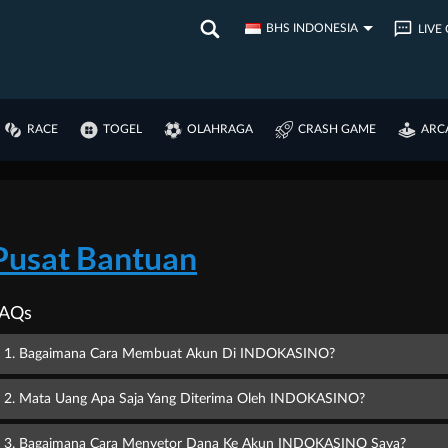
BHS INDONESIA
LIVE
RACE
TOGEL
OLAHRAGA
CRASH GAME
ARC
Pusat Bantuan
AQs
1. Bagaimana Cara Membuat Akun Di INDOKASINO?
2. Mata Uang Apa Saja Yang Diterima Oleh INDOKASINO?
3. Bagaimana Cara Menyetor Dana Ke Akun INDOKASINO Saya?