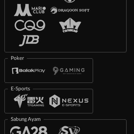
Poker
E-Sports
Sabung Ayam