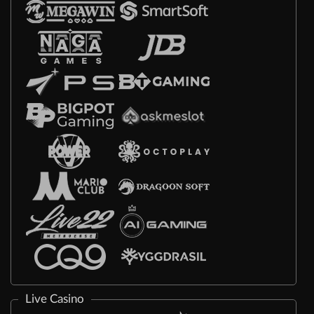
Live Casino