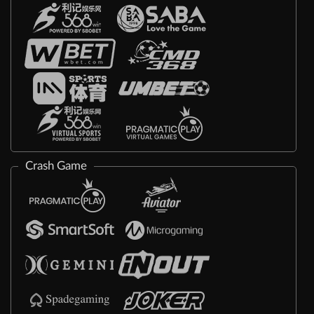
Crash Game