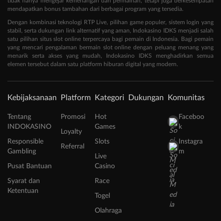
tidak hanya mengejar kemenangan dari permainan, tetapi juga berkesempatan
mendapatkan bonus tambahan dari berbagai program yang tersedia.
Dengan kombinasi teknologi RTP Live, pilihan game populer, sistem login yang
stabil, serta dukungan link alternatif yang aman, Indokasino IDKS menjadi salah
satu pilihan situs slot online terpercaya bagi pemain di Indonesia. Bagi pemain
yang mencari pengalaman bermain slot online dengan peluang menang yang
menarik serta akses yang mudah, Indokasino IDKS menghadirkan semua
elemen tersebut dalam satu platform hiburan digital yang modern.
Kebijaksanaan
Platform
Kategori
Dukungan
Komunitas
Tentang
Promosi
Hot
Faceboo
INDOKASINO
Games
k
Loyalty
Responsible
Slots
Instagra
Referral
Gambling
m
Live
Pusat Bantuan
Casino
Syarat dan
Race
Ketentuan
Togel
Olahraga