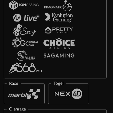
Race
Togel
Olahraga