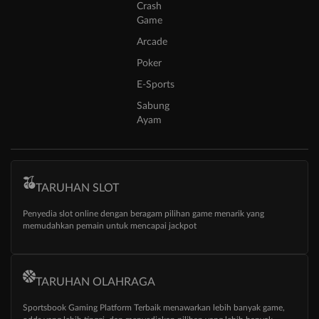
Crash
Game
Arcade
Poker
E-Sports
Sabung
Ayam
TARUHAN SLOT
Penyedia slot online dengan beragam pilihan game menarik yang
memudahkan pemain untuk mencapai jackpot
TARUHAN OLAHRAGA
Sportsbook Gaming Platform Terbaik menawarkan lebih banyak game,