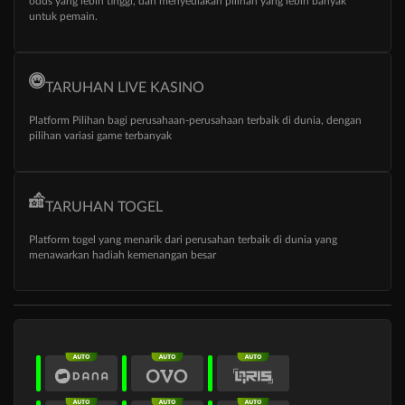
odds yang lebih tinggi, dan menyediakan pilihan yang lebih banyak
untuk pemain.
TARUHAN LIVE KASINO
Platform Pilihan bagi perusahaan-perusahaan terbaik di dunia, dengan
pilihan variasi game terbanyak
TARUHAN TOGEL
Platform togel yang menarik dari perusahan terbaik di dunia yang
menawarkan hadiah kemenangan besar