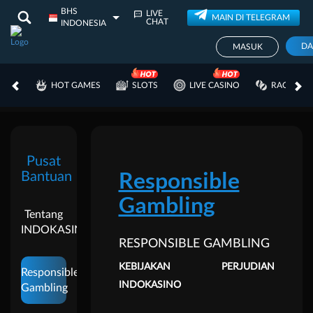
BHS
LIVE
MAIN DI TELEGRAM
CHAT
INDONESIA
DA
MASUK
HOT GAMES
SLOTS
LIVE CASINO
RACE
Pusat
Responsible
Bantuan
Gambling
Tentang
INDOKASINO
RESPONSIBLE GAMBLING
KEBIJAKAN PERJUDIAN
Responsible
INDOKASINO
Gambling