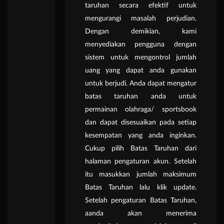
taruhan secara efektif untuk
mengurangi masalah perjudian.
Dengan demikian, kami
menyediakan pengguna dengan
sistem untuk mengontrol jumlah
uang yang dapat anda gunakan
untuk berjudi. Anda dapat mengatur
batas taruhan anda untuk
permainan olahraga/ sportsbook
dan dapat disesuaikan pada setiap
kesempatan yang anda inginkan.
Cukup pilih Batas Taruhan dari
halaman pengaturan akun. Setelah
itu masukkan jumlah maksimum
Batas Taruhan lalu klik update.
Setelah pengaturan Batas Taruhan,
aanda akan menerima