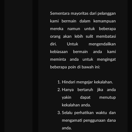
Sementara mayoritas dari pelanggan
kami bermain dalam kemampuan
mereka namun untuk beberapa
orang akan lebih sulit membatasi
diri. Untuk mengendalikan
kebiasaan bermain anda kami
meminta anda untuk mengingat
beberapa poin di bawah ini:
Hindari mengejar kekalahan.
Hanya bertaruh jika anda
yakin dapat menutup
kekalahan anda.
Selalu perhatikan waktu dan
mengamati penggunaan dana
anda.