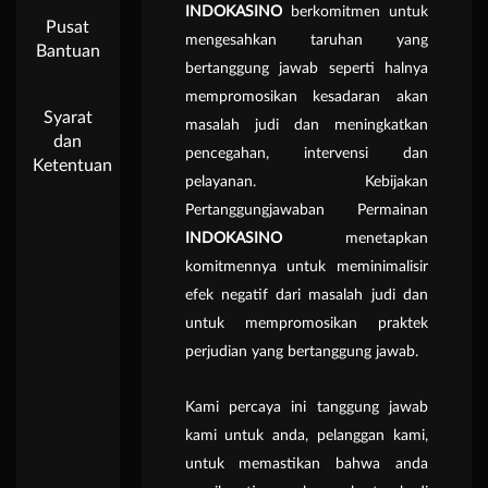
INDOKASINO
berkomitmen untuk
Pusat
mengesahkan taruhan yang
Bantuan
bertanggung jawab seperti halnya
mempromosikan kesadaran akan
Syarat
masalah judi dan meningkatkan
dan
pencegahan, intervensi dan
Ketentuan
pelayanan. Kebijakan
Pertanggungjawaban Permainan
INDOKASINO
menetapkan
komitmennya untuk meminimalisir
efek negatif dari masalah judi dan
untuk mempromosikan praktek
perjudian yang bertanggung jawab.
Kami percaya ini tanggung jawab
kami untuk anda, pelanggan kami,
untuk memastikan bahwa anda