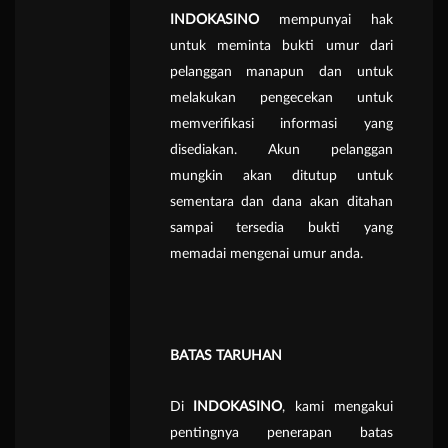
INDOKASINO
mempunyai hak
untuk meminta bukti umur dari
pelanggan manapun dan untuk
melakukan pengecekan untuk
memverifikasi informasi yang
disediakan. Akun pelanggan
mungkin akan ditutup untuk
sementara dan dana akan ditahan
sampai tersedia bukti yang
memadai mengenai umur anda.
BATAS TARUHAN
Di
INDOKASINO
, kami mengakui
pentingnya penerapan batas