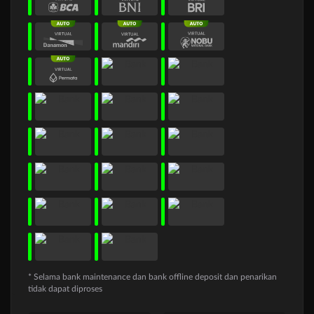
* Selama bank maintenance dan bank offline deposit dan penarikan
tidak dapat diproses