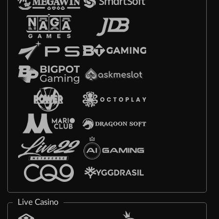
Live Casino