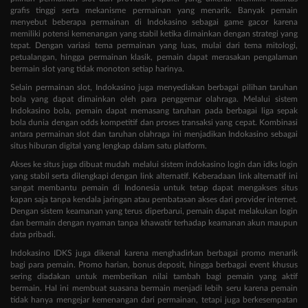
grafis tinggi serta mekanisme permainan yang menarik. Banyak pemain
menyebut beberapa permainan di Indokasino sebagai game gacor karena
memiliki potensi kemenangan yang stabil ketika dimainkan dengan strategi yang
tepat. Dengan variasi tema permainan yang luas, mulai dari tema mitologi,
petualangan, hingga permainan klasik, pemain dapat merasakan pengalaman
bermain slot yang tidak monoton setiap harinya.
Selain permainan slot, Indokasino juga menyediakan berbagai pilihan taruhan
bola yang dapat dimainkan oleh para penggemar olahraga. Melalui sistem
Indokasino bola, pemain dapat memasang taruhan pada berbagai liga sepak
bola dunia dengan odds kompetitif dan proses transaksi yang cepat. Kombinasi
antara permainan slot dan taruhan olahraga ini menjadikan Indokasino sebagai
situs hiburan digital yang lengkap dalam satu platform.
Akses ke situs juga dibuat mudah melalui sistem indokasino login dan idks login
yang stabil serta dilengkapi dengan link alternatif. Keberadaan link alternatif ini
sangat membantu pemain di Indonesia untuk tetap dapat mengakses situs
kapan saja tanpa kendala jaringan atau pembatasan akses dari provider internet.
Dengan sistem keamanan yang terus diperbarui, pemain dapat melakukan login
dan bermain dengan nyaman tanpa khawatir terhadap keamanan akun maupun
data pribadi.
Indokasino IDKS juga dikenal karena menghadirkan berbagai promo menarik
bagi para pemain. Promo harian, bonus deposit, hingga berbagai event khusus
sering diadakan untuk memberikan nilai tambah bagi pemain yang aktif
bermain. Hal ini membuat suasana bermain menjadi lebih seru karena pemain
tidak hanya mengejar kemenangan dari permainan, tetapi juga berkesempatan