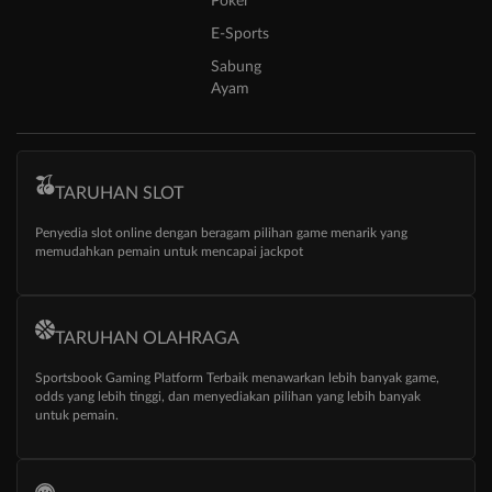
Poker
E-Sports
Sabung
Ayam
TARUHAN SLOT
Penyedia slot online dengan beragam pilihan game menarik yang
memudahkan pemain untuk mencapai jackpot
TARUHAN OLAHRAGA
Sportsbook Gaming Platform Terbaik menawarkan lebih banyak game,
odds yang lebih tinggi, dan menyediakan pilihan yang lebih banyak
untuk pemain.