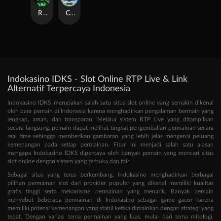
RollX
CaiBalaoCappadocia
Indokasino IDKS - Slot Online RTP Live & Link
Alternatif Terpercaya Indonesia
Indokasino IDKS merupakan salah satu situs slot online yang semakin dikenal
oleh para pemain di Indonesia karena menghadirkan pengalaman bermain yang
lengkap, aman, dan transparan. Melalui sistem RTP Live yang ditampilkan
secara langsung, pemain dapat melihat tingkat pengembalian permainan secara
real time sehingga memberikan gambaran yang lebih jelas mengenai peluang
kemenangan pada setiap permainan. Fitur ini menjadi salah satu alasan
mengapa Indokasino IDKS dipercaya oleh banyak pemain yang mencari situs
slot online dengan sistem yang terbuka dan fair.
Sebagai situs yang terus berkembang, Indokasino menghadirkan berbagai
pilihan permainan slot dari provider populer yang dikenal memiliki kualitas
grafis tinggi serta mekanisme permainan yang menarik. Banyak pemain
menyebut beberapa permainan di Indokasino sebagai game gacor karena
memiliki potensi kemenangan yang stabil ketika dimainkan dengan strategi yang
tepat. Dengan variasi tema permainan yang luas, mulai dari tema mitologi,