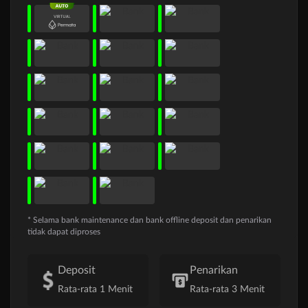
* Selama bank maintenance dan bank offline deposit dan penarikan
tidak dapat diproses
Deposit
Penarikan
Rata-rata 1 Menit
Rata-rata 3 Menit