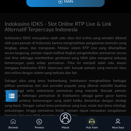
MAIN
Indokasino IDKS - Slot Online RTP Live & Link
Alternatif Terpercaya Indonesia
Indokasino IDKS merupakan salah satu situs slot online yang semakin dikenal
oleh para pemain di Indonesia karena menghadirkan pengalaman bermain yang
lengkap, aman, dan transparan. Melalui sistem RTP Live yang ditampilkan
secara langsung, pemain dapat melihat tingkat pengembalian permainan secara
real time sehingga memberikan gambaran yang lebih jelas mengenai peluang
kemenangan pada setiap permainan. Fitur ini menjadi salah satu alasan
mengapa Indokasino IDKS dipercaya oleh banyak pemain yang mencari situs
slot online dengan sistem yang terbuka dan fair.
Sebagai situs yang terus berkembang, Indokasino menghadirkan berbagai
pilihan permainan slot dari provider populer yang dikenal memiliki kualitas
grafis tinggi serta mekanisme permainan yang menarik. Banyak pemain
menyebut beberapa permainan di Indokasino sebagai game gacor karena
memiliki potensi kemenangan yang stabil ketika dimainkan dengan strategi
yang tepat. Dengan variasi tema permainan yang luas, mulai dari tema mitologi,
petualangan, hingga permainan klasik, pemain dapat merasakan pengalaman
bermain slot yang tidak monoton setiap harinya.
Selain permainan slot, Indokasino juga menyediakan berbagai pilihan taruhan
Beranda
Promosi
Masuk
Hub. Kami
Akun Saya
bola yang dapat dimainkan oleh para penggemar olahraga. Melalui sistem