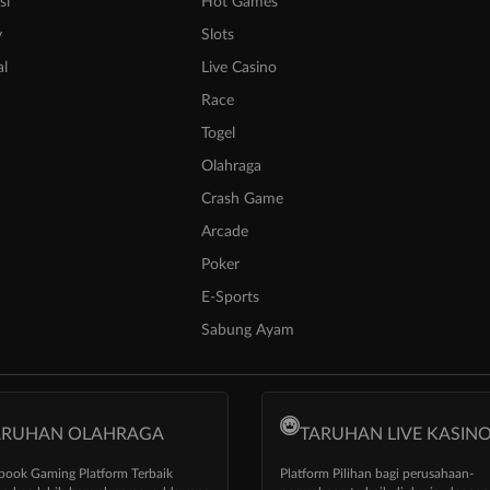
si
Hot Games
y
Slots
al
Live Casino
Race
Togel
Olahraga
Crash Game
Arcade
Poker
E-Sports
Sabung Ayam
ARUHAN OLAHRAGA
TARUHAN LIVE KASIN
book Gaming Platform Terbaik
Platform Pilihan bagi perusahaan-