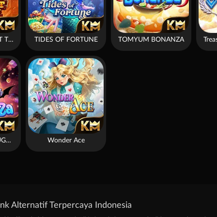
THE BIG THE FAT THE UGLY
TIDES OF FORTUNE
TOMYUM BONANZA
WILD WITCH SUGAR BONANZA
Wonder Ace
nk Alternatif Terpercaya Indonesia