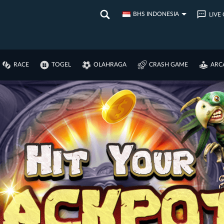
BHS INDONESIA
LIVE
RACE
TOGEL
OLAHRAGA
CRASH GAME
ARC