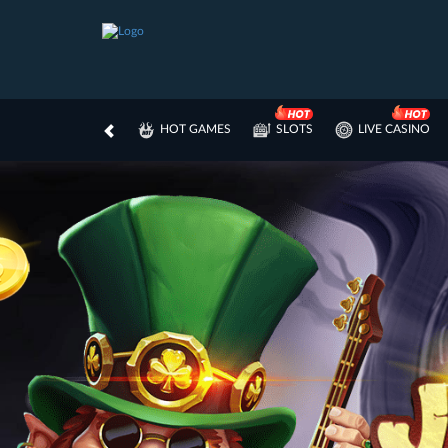
HOT GAMES
SLOTS
LIVE CASINO