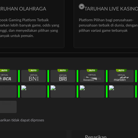
ARUHAN OLAHRAGA
TARUHAN LIVE KASIN
book Gaming Platform Terbaik
Platform Pilihan bagi perusahaan-
rkan lebih banyak game, odds yang
perusahaan terbaik di dunia, dengan
tinggi, dan menyediakan pilihan yang
pilihan variasi game terbanyak
banyak untuk pemain.
arikan tidak dapat diproses
Penarikan