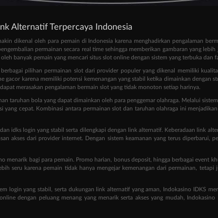
nk Alternatif Terpercaya Indonesia
emakin dikenal oleh para pemain di Indonesia karena menghadirkan pengalaman berma
 pengembalian permainan secara real time sehingga memberikan gambaran yang lebih
oleh banyak pemain yang mencari situs slot online dengan sistem yang terbuka dan fa
erbagai pilihan permainan slot dari provider populer yang dikenal memiliki kualit
gacor karena memiliki potensi kemenangan yang stabil ketika dimainkan dengan stra
n dapat merasakan pengalaman bermain slot yang tidak monoton setiap harinya.
lihan taruhan bola yang dapat dimainkan oleh para penggemar olahraga. Melalui sist
si yang cepat. Kombinasi antara permainan slot dan taruhan olahraga ini menjadikan 
dan idks login yang stabil serta dilengkapi dengan link alternatif. Keberadaan link al
asan akses dari provider internet. Dengan sistem keamanan yang terus diperbarui
o menarik bagi para pemain. Promo harian, bonus deposit, hingga berbagai event k
lebih seru karena pemain tidak hanya mengejar kemenangan dari permainan, tetap
m login yang stabil, serta dukungan link alternatif yang aman, Indokasino IDKS menja
 online dengan peluang menang yang menarik serta akses yang mudah, Indokasino