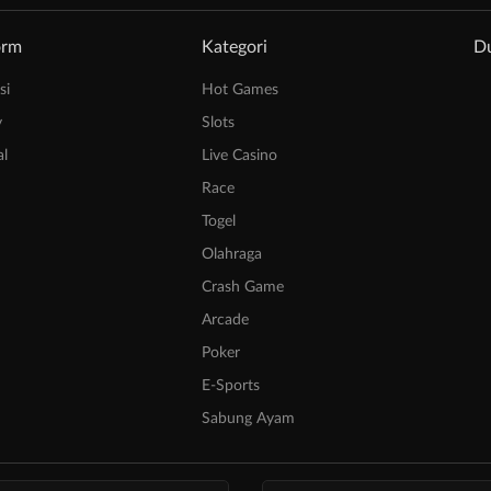
orm
Kategori
D
si
Hot Games
y
Slots
al
Live Casino
Race
Togel
Olahraga
Crash Game
Arcade
Poker
E-Sports
Sabung Ayam