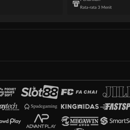
Rata-rata 3 Menit