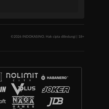
©2026 INDOKASINO. Hak cipta dilindungi | 18+