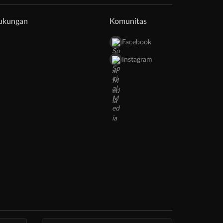
ukungan
Komunitas
Facebook
Instagram