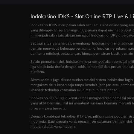
Indokasino IDKS - Slot Online RTP Live & Li
Indokasino IDKS merupakan salah satu situs slot online yang s
yang ditampilkan secara langsung, pemain dapat melihat tingkat
ini menjadi salah satu alasan mengapa Indokasino IDKS dipercaya 
Sebagai situs yang terus berkembang, Indokasino menghadirkan b
pemain menyebut beberapa permainan di Indokasino sebagai game 
dari tema mitologi, petualangan, hingga permainan klasik, pemai
Selain permainan slot, Indokasino juga menyediakan berbagai pi
liga sepak bola dunia dengan odds kompetitif dan proses transak
platform.
Akses ke situs juga dibuat mudah melalui sistem indokasino login 
mengakses situs kapan saja tanpa kendala jaringan atau pembat
khawatir terhadap keamanan akun maupun data pribadi.
Indokasino IDKS juga dikenal karena menghadirkan berbagai prom
yang aktif bermain. Hal ini membuat suasana bermain menjadi 
program yang tersedia.
Dengan kombinasi teknologi RTP Live, pilihan game populer, siste
Indonesia. Bagi pemain yang mencari pengalaman bermain slot
hiburan digital yang modern.