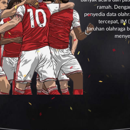
banyak acara dan pasa
ramah. Denga
penyedia data olah
tercepat, IM
taruhan olahraga be
menyed