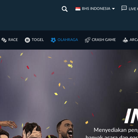
BHS INDONESIA
LIVE
RACE
TOGEL
OLAHRAGA
CRASH GAME
ARC
I
Menyediakan peng