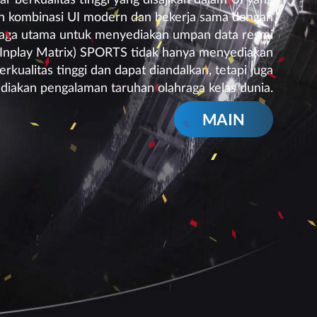
r berkualitas tinggi yang disajikan dalam UI yang
n kombinasi UI modern dan bekerja sama dengan
raga utama untuk menyediakan umpan data resmi
 (Inplay Matrix) SPORTS tidak hanya menyediakan
rkualitas tinggi dan dapat diandalkan, tetapi juga
iakan pengalaman taruhan olahraga kelas dunia.
MAIN