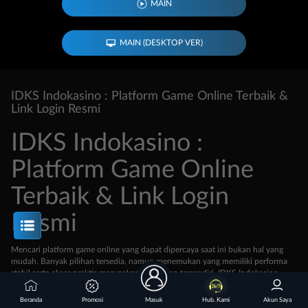
MAIN
MAIN (DESKTOP VER)
IDKS Indokasino : Platform Game Online Terbaik &
Link Login Resmi
IDKS Indokasino :
Platform Game Online
Terbaik & Link Login
Resmi
Mencari platform game online yang dapat dipercaya saat ini bukan hal yang
mudah. Banyak pilihan tersedia, namun menemukan yang memiliki performa
stabil serta akses praktis merupakan tantangan tersendiri. IDKS Indokasino
hadir sebagai salah satu platform yang telah lama dikenal di kalangan pemain
game online di Indonesia. Dari segi pengalaman bermain hingga proses login,
Beranda
Promosi
Masuk
Hub. Kami
Akun Saya