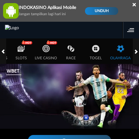
×
INDOKASINO Aplikasi Mobile
UNDUH
Jangan tampilkan lagi hari ini
MES
SLOTS
LIVE CASINO
RACE
TOGEL
OLAHRAGA
CR