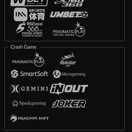
Crash Game