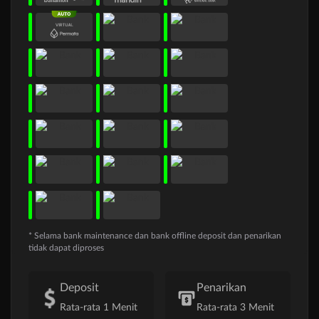
* Selama bank maintenance dan bank offline deposit dan penarikan
tidak dapat diproses
Deposit
Penarikan
Rata-rata 1 Menit
Rata-rata 3 Menit