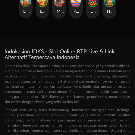
Dino Drop
Lucky Dog
Master Gems
Plushie Wins
Lucky Dice
Happy Nets
Indokasino IDKS - Slot Online RTP Live & Link
Alternatif Terpercaya Indonesia
Indokasino IDKS merupakan salah satu situs slot online yang semakin dikenal
oleh para pemain di Indonesia karena menghadirkan pengalaman bermain yang
lengkap, aman, dan transparan. Melalui sistem RTP Live yang ditampilkan
secara langsung, pemain dapat melihat tingkat pengembalian permainan secara
real time sehingga memberikan gambaran yang lebih jelas mengenai peluang
kemenangan pada setiap permainan. Fitur ini menjadi salah satu alasan
mengapa Indokasino IDKS dipercaya oleh banyak pemain yang mencari situs
slot online dengan sistem yang terbuka dan fair.
Sebagai situs yang terus berkembang, Indokasino menghadirkan berbagai
pilihan permainan slot dari provider populer yang dikenal memiliki kualitas
grafis tinggi serta mekanisme permainan yang menarik. Banyak pemain
menyebut beberapa permainan di Indokasino sebagai game gacor karena
memiliki potensi kemenangan yang stabil ketika dimainkan dengan strategi yang