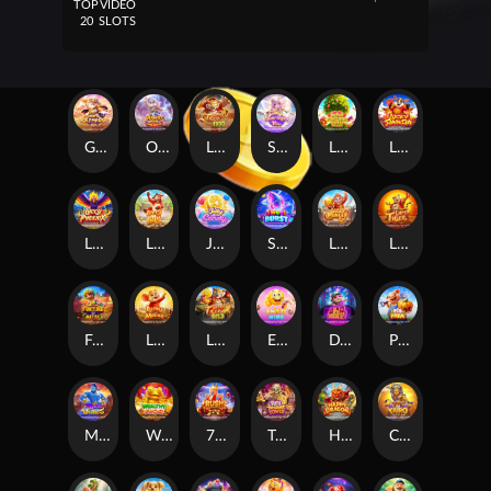
TOP
VIDEO
20
SLOTS
Gates of Olympus POP
Olympus Wins
Lucky Tiger 1000
Starlight Wins
Lucky Fortune Tree
Lucky Panda
Lucky Phoenix
Lucky Bull
Jelly Candy
Sweet Burst
Lucky MonKey
Lucky Tiger
Fortunes of Aztec
Lucky Mouse
Lucky Tiger Gold Ultimate
Emotiwins
DJ Neko
Pig Farm
Mystic Wishes
Wealthy Frog
777 Rush
Tut's Treasure Tower
Happy Dragon
Code of Cairo