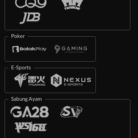
Poker
E-Sports
Sabung Ayam