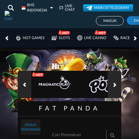
BHS
LIVE
MAIN DI TELEGRAM
CHAT
INDONESIA
DA
MASUK
IDR
UPDATING
HOT GAMES
SLOTS
LIVE CASINO
RACE
FAT PANDA
SEMUA
PERMAINAN