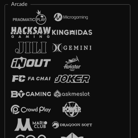
Arcade