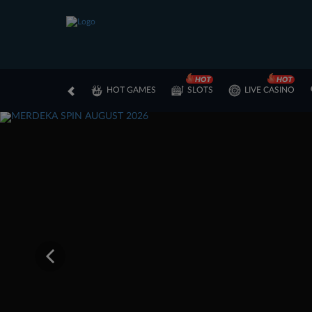
HOT GAMES
SLOTS
LIVE CASINO