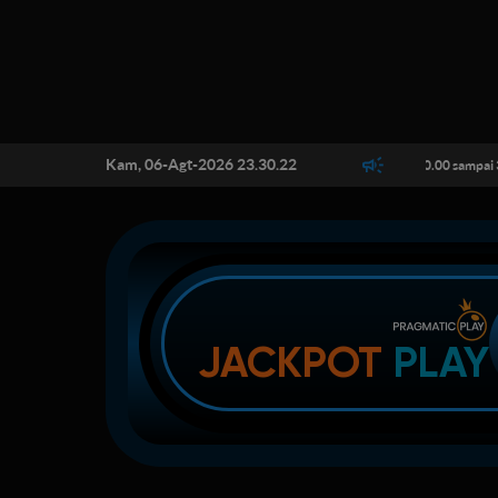
Kam, 06-Agt-2026 23.30.22
iharaan Terjadwal: PP Virtual Sports pada 30-Jun-2026 dari 15.00.00 sampai 30-Sep
JACKPOT
PLAY