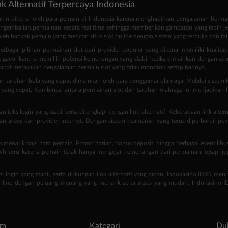
k Alternatif Terpercaya Indonesia
akin dikenal oleh para pemain di Indonesia karena menghadirkan pengalaman bermai
pengembalian permainan secara real time sehingga memberikan gambaran yang lebih j
leh banyak pemain yang mencari situs slot online dengan sistem yang terbuka dan fai
rbagai pilihan permainan slot dari provider populer yang dikenal memiliki kualita
acor karena memiliki potensi kemenangan yang stabil ketika dimainkan dengan strat
 dapat merasakan pengalaman bermain slot yang tidak monoton setiap harinya.
han taruhan bola yang dapat dimainkan oleh para penggemar olahraga. Melalui siste
 yang cepat. Kombinasi antara permainan slot dan taruhan olahraga ini menjadikan I
n idks login yang stabil serta dilengkapi dengan link alternatif. Keberadaan link alt
san akses dari provider internet. Dengan sistem keamanan yang terus diperbarui, 
 menarik bagi para pemain. Promo harian, bonus deposit, hingga berbagai event khu
ebih seru karena pemain tidak hanya mengejar kemenangan dari permainan, tetapi
login yang stabil, serta dukungan link alternatif yang aman, Indokasino IDKS menjad
online dengan peluang menang yang menarik serta akses yang mudah, Indokasino 
rm
Kategori
Du