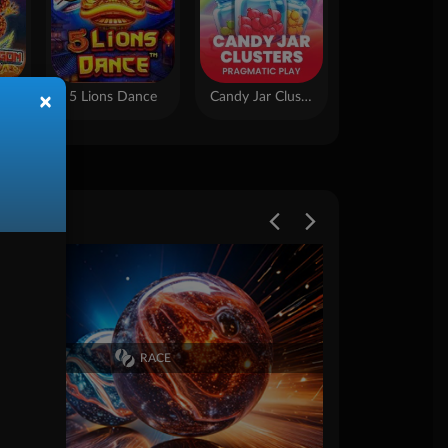
gon
5 Lions Dance
Candy Jar Clusters
×
RACE