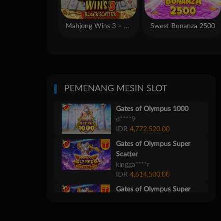
Mahjong Wins 3 – Black Scatter
Sweet Bonanza 2500
PEMENANG MESIN SLOT
Gates of Olympus 1000
d****9
IDR
4,772,520.00
Gates of Olympus Super
Scatter
kingga****r
IDR
4,614,500.00
Gates of Olympus Super
Scatter
antirun****t
IDR
4,456,000.00